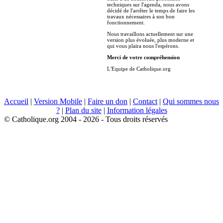
techniques sur l'agenda, nous avons
décidé de l'arrêter le temps de faire les
travaux nécessaires à son bon
fonctionnement.
Nous travaillons actuellement sur une
version plus évoluée, plus moderne et
qui vous plaira nous l'espérons.
Merci de votre compréhension
L'Equipe de Catholique.org
Accueil
|
Version Mobile
|
Faire un don
|
Contact
|
Qui sommes nous
?
|
Plan du site
|
Information légales
© Catholique.org 2004 - 2026 - Tous droits réservés