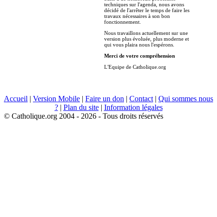
techniques sur l'agenda, nous avons
décidé de l'arrêter le temps de faire les
travaux nécessaires à son bon
fonctionnement.
Nous travaillons actuellement sur une
version plus évoluée, plus moderne et
qui vous plaira nous l'espérons.
Merci de votre compréhension
L'Equipe de Catholique.org
Accueil
|
Version Mobile
|
Faire un don
|
Contact
|
Qui sommes nous
?
|
Plan du site
|
Information légales
© Catholique.org 2004 - 2026 - Tous droits réservés