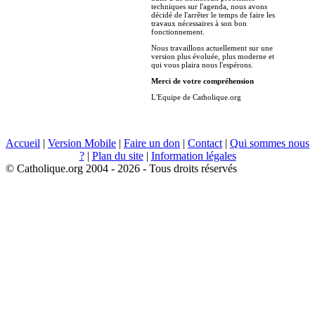
techniques sur l'agenda, nous avons
décidé de l'arrêter le temps de faire les
travaux nécessaires à son bon
fonctionnement.
Nous travaillons actuellement sur une
version plus évoluée, plus moderne et
qui vous plaira nous l'espérons.
Merci de votre compréhension
L'Equipe de Catholique.org
Accueil
|
Version Mobile
|
Faire un don
|
Contact
|
Qui sommes nous
?
|
Plan du site
|
Information légales
© Catholique.org 2004 - 2026 - Tous droits réservés