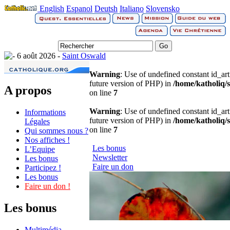
English
Espanol
Deutsh
Italiano
Slovensko
6 août 2026 -
Saint Oswald
Warning
: Use of undefined constant id_arti
future version of PHP) in
/home/katholiq/s
A propos
on line
7
Warning
: Use of undefined constant id_arti
Informations
future version of PHP) in
/home/katholiq/s
Légales
on line
7
Qui sommes nous ?
Nos affiches !
Les bonus
L’Equipe
Newsletter
Les bonus
Faire un don
Participez !
Les bonus
Faire un don !
Les bonus
Multimédia