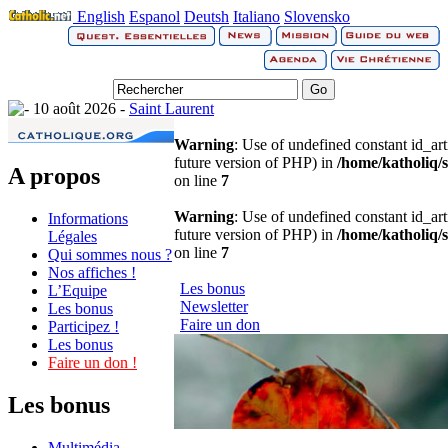
English
Espanol
Deutsh
Italiano
Slovensko
10 août 2026 -
Saint Laurent
Warning
: Use of undefined constant id_arti
future version of PHP) in
/home/katholiq/s
A propos
on line
7
Warning
: Use of undefined constant id_arti
Informations
future version of PHP) in
/home/katholiq/s
Légales
on line
7
Qui sommes nous ?
Nos affiches !
Les bonus
L’Equipe
Newsletter
Les bonus
Faire un don
Participez !
Les bonus
Faire un don !
Les bonus
Multimédia