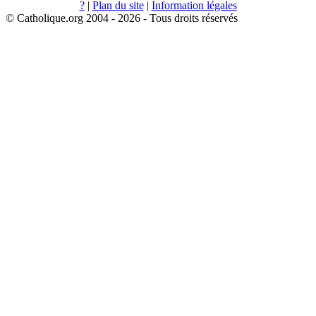
?
|
Plan du site
|
Information légales
© Catholique.org 2004 - 2026 - Tous droits réservés