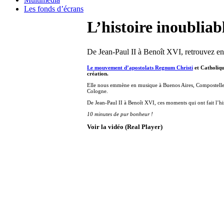
Les fonds d’écrans
L’histoire inoubliab
De Jean-Paul II à Benoît XVI, retrouvez en
Le mouvement d’apostolats Regnum Christi
et Catholiqu
création.
Elle nous emmène en musique à Buenos Aires, Compostelle,
Cologne.
De Jean-Paul II à Benoît XVI, ces moments qui ont fait l’his
10 minutes de pur bonheur !
Voir la vidéo (Real Player)