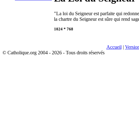
"La loi du Seigneur est parfaite qui redonne
la chartre du Seigneur est sûre qui rend sag
1024 * 768
Accueil
|
Versio
© Catholique.org 2004 - 2026 - Tous droits réservés