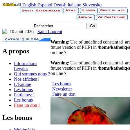
English
Espanol
Deutsh
Italiano
Slovensko
10 août 2026 -
Saint Laurent
Warning
: Use of undefined constant id_arti
future version of PHP) in
/home/katholiq/s
A propos
on line
7
Warning
: Use of undefined constant id_arti
Informations
future version of PHP) in
/home/katholiq/s
Légales
on line
7
Qui sommes nous ?
Nos affiches !
Les bonus
L’Equipe
Newsletter
Les bonus
Faire un don
Participez !
Les bonus
Faire un don !
Les bonus
Multimédia