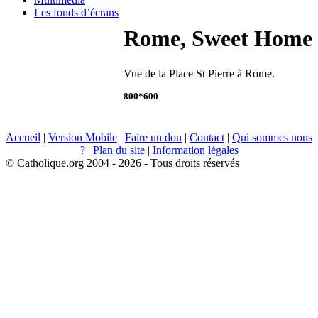
Les fonds d’écrans
Rome, Sweet Home
Vue de la Place St Pierre à Rome.
800*600
Accueil
|
Version Mobile
|
Faire un don
|
Contact
|
Qui sommes nous
?
|
Plan du site
|
Information légales
© Catholique.org 2004 - 2026 - Tous droits réservés