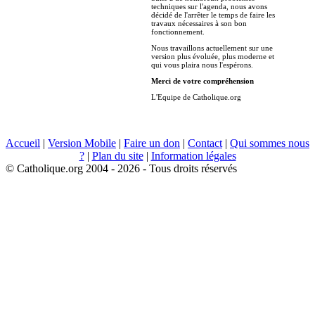
techniques sur l'agenda, nous avons
décidé de l'arrêter le temps de faire les
travaux nécessaires à son bon
fonctionnement.
Nous travaillons actuellement sur une
version plus évoluée, plus moderne et
qui vous plaira nous l'espérons.
Merci de votre compréhension
L'Equipe de Catholique.org
Accueil
|
Version Mobile
|
Faire un don
|
Contact
|
Qui sommes nous
?
|
Plan du site
|
Information légales
© Catholique.org 2004 - 2026 - Tous droits réservés