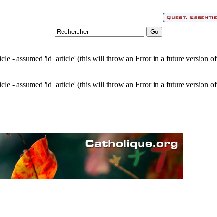
cle - assumed 'id_article' (this will throw an Error in a future version 
cle - assumed 'id_article' (this will throw an Error in a future version 