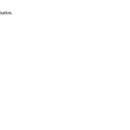
sation.