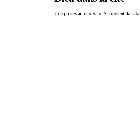
Une procession du Saint Sacrement dans la 