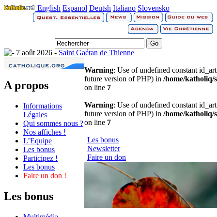
English
Espanol
Deutsh
Italiano
Slovensko
7 août 2026 -
Saint Gaétan de Thienne
Warning
: Use of undefined constant id_arti
future version of PHP) in
/home/katholiq/s
A propos
on line
7
Warning
: Use of undefined constant id_arti
Informations
future version of PHP) in
/home/katholiq/s
Légales
on line
7
Qui sommes nous ?
Nos affiches !
Les bonus
L’Equipe
Newsletter
Les bonus
Faire un don
Participez !
Les bonus
Faire un don !
Les bonus
Multimédia